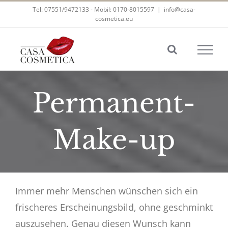
Zum
Tel: 07551/9472133 - Mobil: 0170-8015597
|
info@casa-
cosmetica.eu
Inhalt
springen
Permanent-
Make-up
Immer mehr Menschen wünschen sich ein
frischeres Erscheinungsbild, ohne geschminkt
auszusehen. Genau diesen Wunsch kann