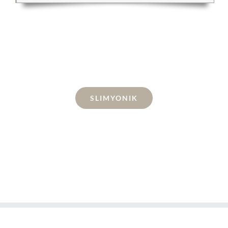
SLIMYONIK